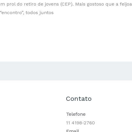
 em prol do retiro de jovens (CEP). Mais gostoso que a feij
encontro”, todos juntos
Contato
Telefone
11 4198-2760
Email