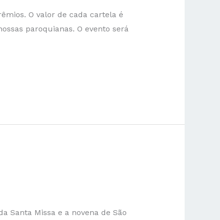
êmios. O valor de cada cartela é
nossas paroquianas. O evento será
 da Santa Missa e a novena de São