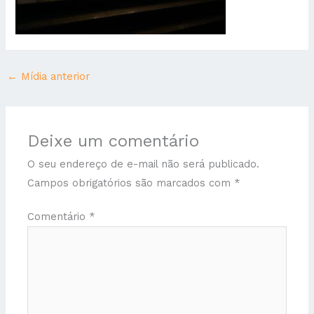
←
Mídia anterior
Deixe um comentário
O seu endereço de e-mail não será publicado.
Campos obrigatórios são marcados com
*
Comentário
*