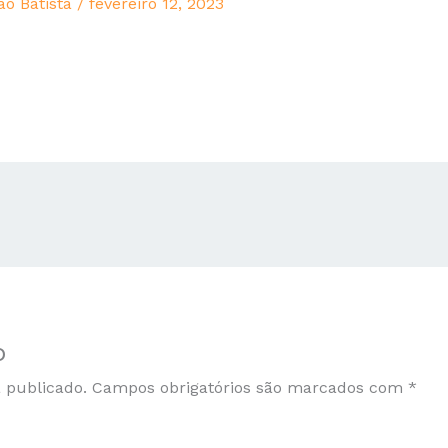
ão Batista
/
fevereiro 12, 2023
o
 publicado.
Campos obrigatórios são marcados com
*