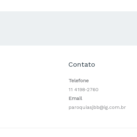
Contato
Telefone
11 4198-2760
Email
paroquiasjbb@ig.com.br