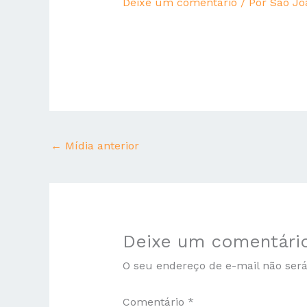
Deixe um comentário
/ Por
São Jo
←
Mídia anterior
Deixe um comentári
O seu endereço de e-mail não será
Comentário
*