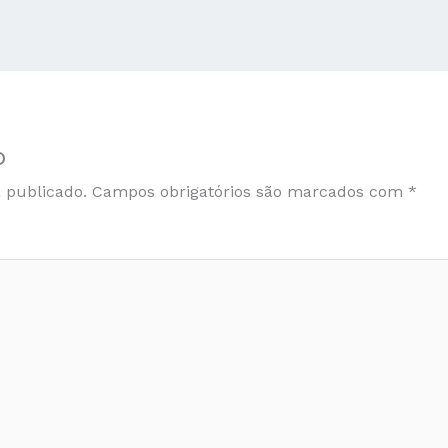
o
 publicado.
Campos obrigatórios são marcados com
*