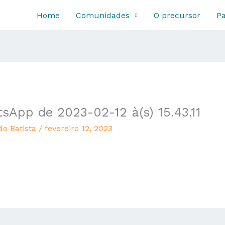
Home
Comunidades
O precursor
Pa
pp de 2023-02-12 à(s) 15.43.11
ão Batista
/
fevereiro 12, 2023