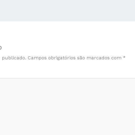
o
 publicado.
Campos obrigatórios são marcados com
*